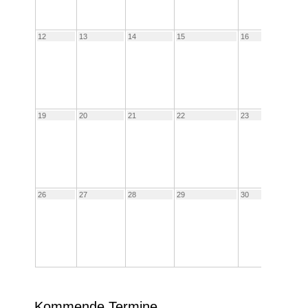
12
13
14
15
16
17
19
20
21
22
23
24
26
27
28
29
30
31
Kommende Termine