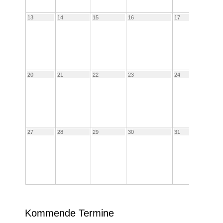
13
14
15
16
17
18
20
21
22
23
24
25
27
28
29
30
31
Kommende Termine