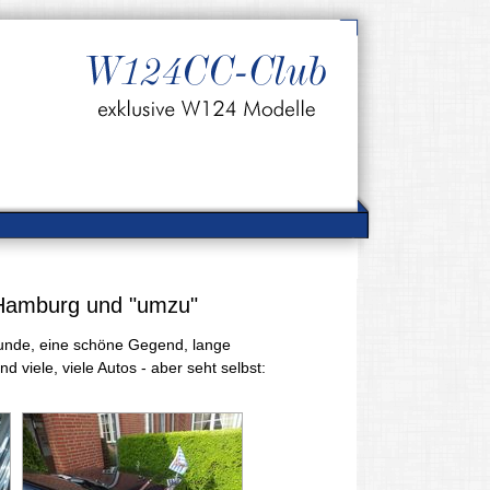
 Hamburg und "umzu"
eunde, eine schöne Gegend, lange
 viele, viele Autos - aber seht selbst: