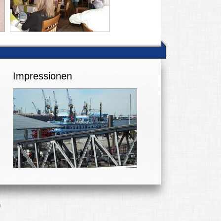
Impressionen
g