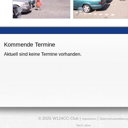
Kommende Termine
Aktuell sind keine Termine vorhanden.
© 2026 W124CC-Club |
|
Impressum
Datenschutzerklärun
Nach oben